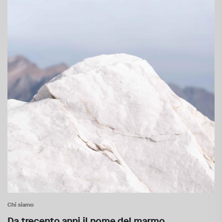
Chi siamo
Da trecento anni il nome del marmo