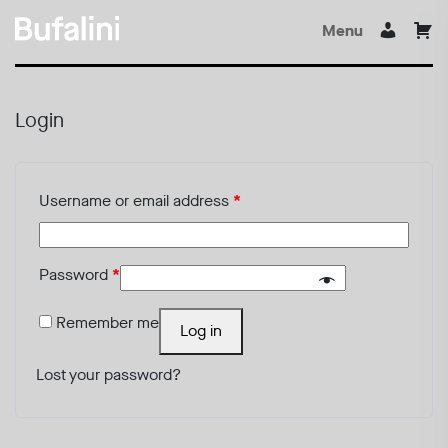
Menu
Login
Username or email address
*
Password
*
Remember me
Log in
Lost your password?