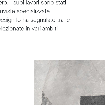
tero. I suoi lavori sono stati
riviste specializzate
esign lo ha segnalato tra le
lezionate in vari ambiti