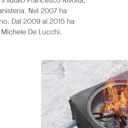
 il liutaio Francesco Rivolta,
anisteria. Nel 2007 ha
lano. Dal 2009 al 2015 ha
 Michele De Lucchi.