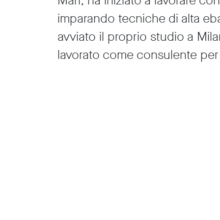
Mari, ha iniziato a lavorare con
imparando tecniche di alta eb
avviato il proprio studio a Mi
lavorato come consulente per