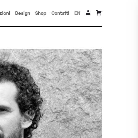
zioni
Design
Shop
Contatti
EN