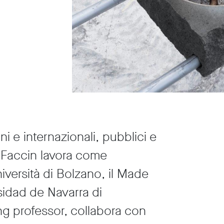
iani e internazionali, pubblici e
 Faccin lavora come
iversità di Bolzano, il Made
sidad de Navarra di
ng professor, collabora con