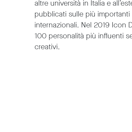
altre università in Italia e all’es
pubblicati sulle più importanti 
internazionali. Nel 2019 Icon D
100 personalità più influenti se
creativi.