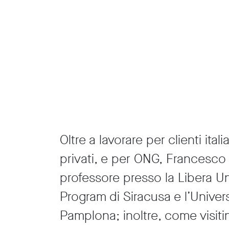
Oltre a lavorare per clienti ital
privati, e per ONG, Francesco
professore presso la Libera Un
Program di Siracusa e l’Univer
Pamplona; inoltre, come visiti