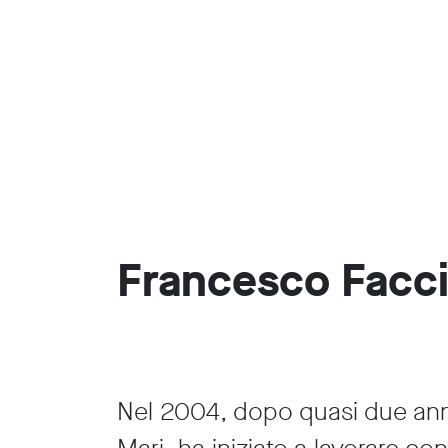
Francesco Facc
Nel 2004, dopo quasi due ann