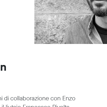
in
i di collaborazione con Enzo