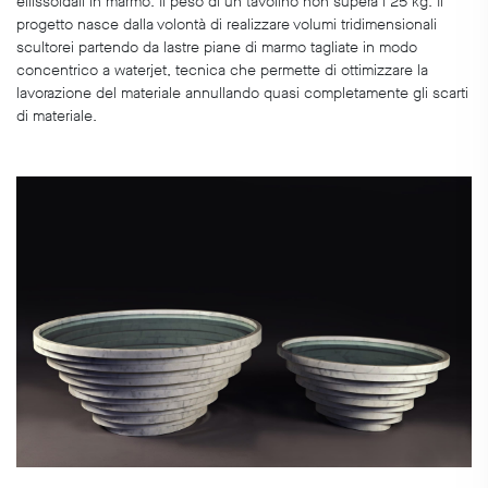
ellissoidali in marmo. Il peso di un tavolino non supera i 25 kg. Il
progetto nasce dalla volontà di realizzare volumi tridimensionali
scultorei partendo da lastre piane di marmo tagliate in modo
concentrico a waterjet, tecnica che permette di ottimizzare la
lavorazione del materiale annullando quasi completamente gli scarti
di materiale.