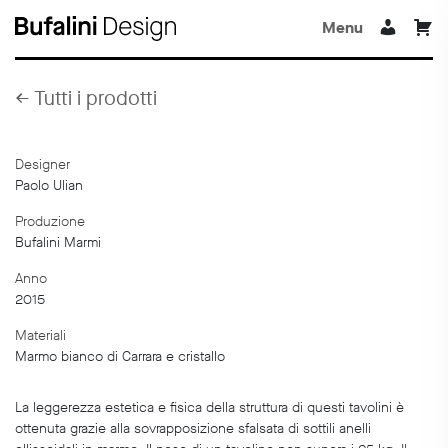
Menu
←
Tutti i prodotti
Designer
Paolo Ulian
Produzione
Bufalini Marmi
Anno
2015
Materiali
Marmo bianco di Carrara e cristallo
La leggerezza estetica e fisica della struttura di questi tavolini è
ottenuta grazie alla sovrapposizione sfalsata di sottili anelli