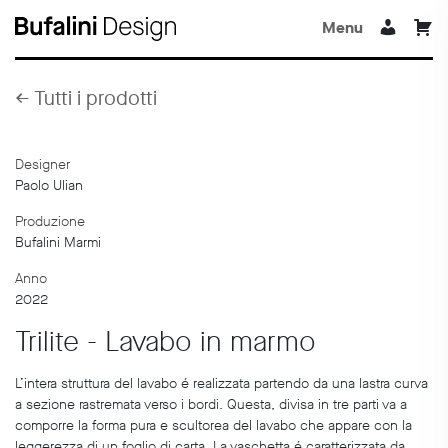
Menu
←
Tutti i prodotti
Designer
Paolo Ulian
Produzione
Bufalini Marmi
Anno
2022
Trilite - Lavabo in marmo
L’intera struttura del lavabo é realizzata partendo da una lastra curva
a sezione rastremata verso i bordi. Questa, divisa in tre parti va a
comporre la forma pura e scultorea del lavabo che appare con la
leggerezza di un foglio di carta. La vaschetta é caratterizzata da