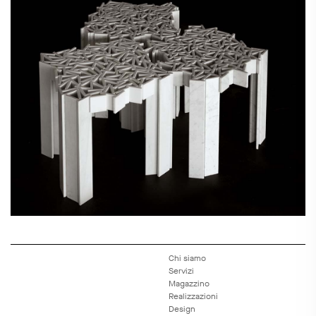
Chi siamo
Servizi
Magazzino
Realizzazioni
Design