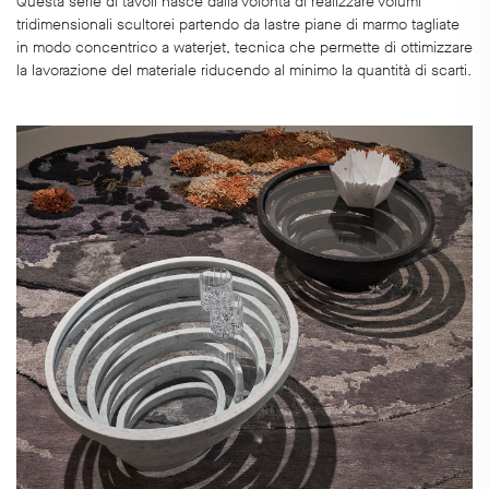
Questa serie di tavoli nasce dalla volontà di realizzare volumi
tridimensionali scultorei partendo da lastre piane di marmo tagliate
in modo concentrico a waterjet, tecnica che permette di ottimizzare
la lavorazione del materiale riducendo al minimo la quantità di scarti.