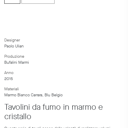
Tavolini
quantity
Designer
Paolo Ulian
Produzione
Bufalini Marmi
Anno
2015
Materiali
Marmo Bianco Carrara, Blu Belgio
Tavolini da fumo in marmo e
cristallo