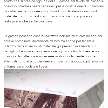
scarto che si crea da ognuna delle 6 gambe del tavolo da pranzo si
possono ricavare i pezzi necessari per la costruzione di un tavolino
da caffè, senza produrre sfridi. Quindi, con la stessa quantità di
materiale con cui si realizza un tavolo da pranzo, si possono
realizzare anche sei tavolini bassi.
Le gambe possono essere realizzate con marmi di diverso tipo per
poterle combinare liberamente tra loro ma anche per facilitare
l’utilizzo degli scampoli di materiale già presenti in azienda. Un
dettaglio che consente di realizzare ogni volta tavoli diversi e unici.
I Tavolini da caffè possono essere usati singolarmente oppure
affiancati l’uno all’altro per creare un piano di appoggio più ampio e
di forma più articolata e libera.