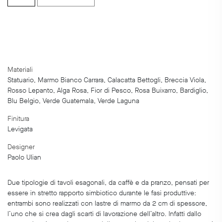
Tavolo
da
pranzo
quantity
Materiali
Statuario, Marmo Bianco Carrara, Calacatta Bettogli, Breccia Viola,
Rosso Lepanto, Alga Rosa, Fior di Pesco, Rosa Buixarro, Bardiglio,
Blu Belgio, Verde Guatemala, Verde Laguna
Finitura
Levigata
Designer
Paolo Ulian
Due tipologie di tavoli esagonali, da caffè e da pranzo, pensati per
essere in stretto rapporto simbiotico durante le fasi produttive:
entrambi sono realizzati con lastre di marmo da 2 cm di spessore,
l’uno che si crea dagli scarti di lavorazione dell’altro. Infatti dallo