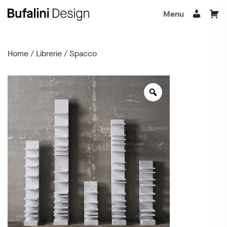
Menu
Home
/
Librerie
/ Spacco