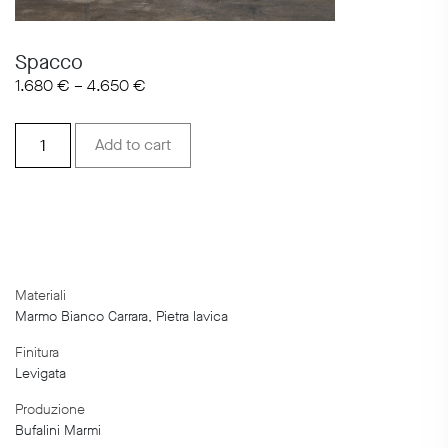
Spacco
1.680
€
–
4.650
€
Spacco
Add to cart
quantity
Materiali
Marmo Bianco Carrara, Pietra lavica
Finitura
Levigata
Produzione
Bufalini Marmi