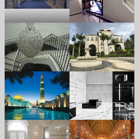
DCF 1.0